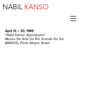
NABIL
KANSO
April 13 – 30, 1989
“Nabil Kanso: Apocalypse”
Museu De Arte Do Rio Grande Do Sul
(MARGS), Porto Alegre, Brazil